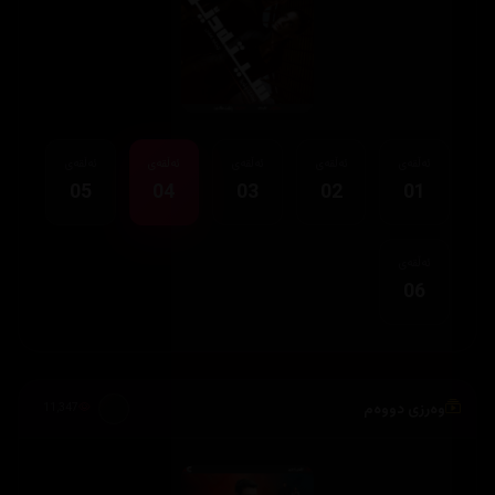
ئەڵقەی
ئەڵقەی
ئەڵقەی
ئەڵقەی
ئەڵقەی
05
04
03
02
01
ئەڵقەی
06
وەرزی دووەم
11,347