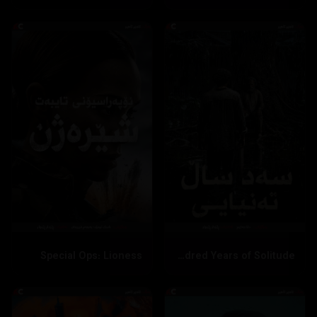
Special Ops: Lioness
One Hundred Years of Solitude