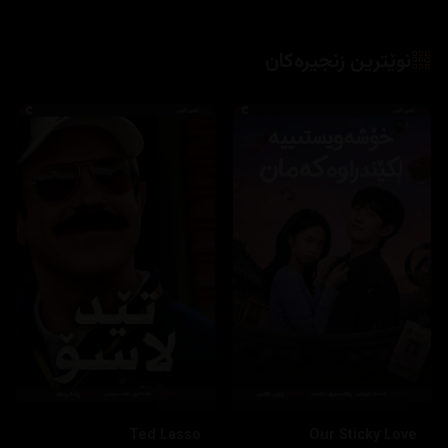
نوێترین زنجیرەکان
Ted Lasso
Our Sticky Love