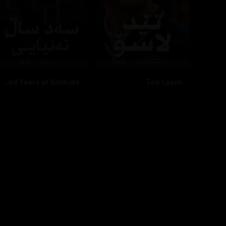
One Hundred Years of Solitude
Ted Lasso