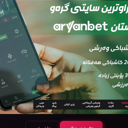
قەی
ئەڵقەی
ئەڵقەی
ئەڵقەی
ئەڵقەی
ئەڵ
7
06
05
04
03
0