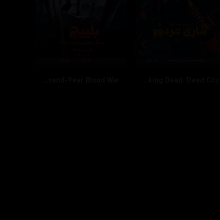
Bleach: Thousand-Year Blood War
The Walking Dead: Dead City