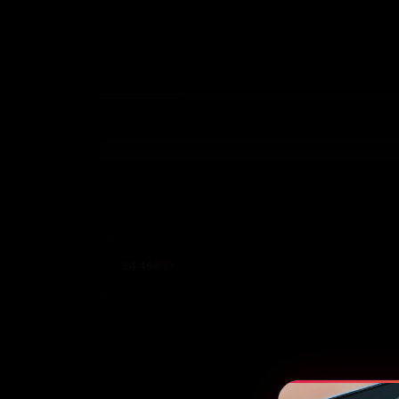
34,466