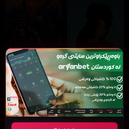
The Walking Dead: Dead City
Slow Horses