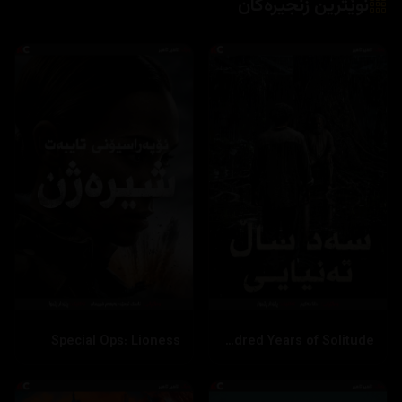
نوێترین زنجیرەکان
Special Ops: Lioness
One Hundred Years of Solitude