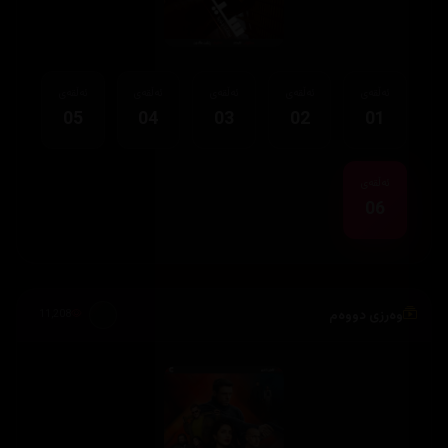
ئەڵقەی
ئەڵقەی
ئەڵقەی
ئەڵقەی
ئەڵقەی
05
04
03
02
01
ئەڵقەی
06
وەرزی دووەم
11,208