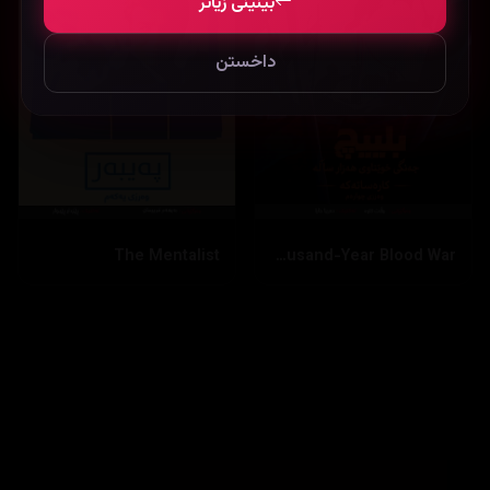
بینینی زیاتر
داخستن
The Mentalist
Bleach: Thousand-Year Blood War