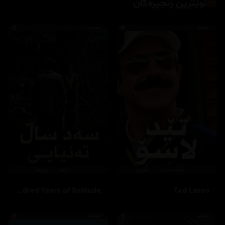
نوێترین زنجیرەکان
One Hundred Years of Solitude
Ted Lasso