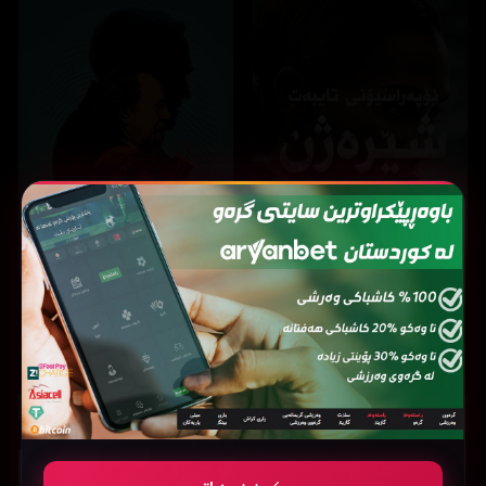
Slow Horses
Special Ops: Lioness