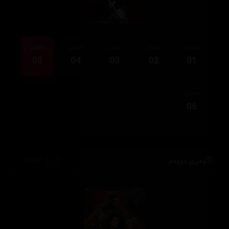
ئەڵقەی
ئەڵقەی
ئەڵقەی
ئەڵقەی
ئەڵقەی
05
04
03
02
01
ئەڵقەی
06
وەرزی دووەم
11,245