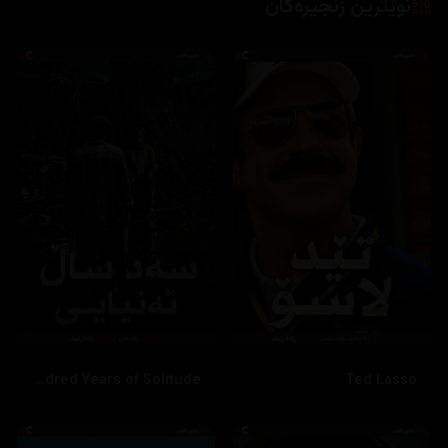
نوێترین زنجیرەکان
One Hundred Years of Solitude
Ted Lasso