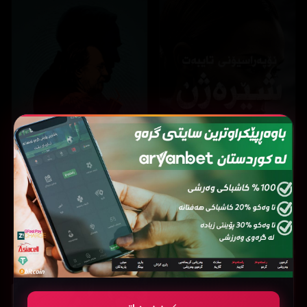
Slow Horses
Special Ops: Lioness