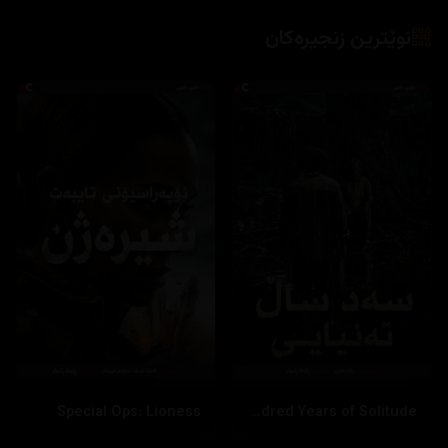
نوێترین زنجیرەکان
Special Ops: Lioness
One Hundred Years of Solitude