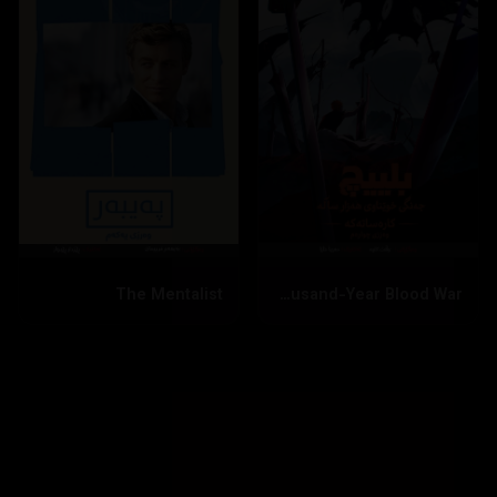
بینینی زیاتر
داخستن
The Mentalist
Bleach: Thousand-Year Blood War