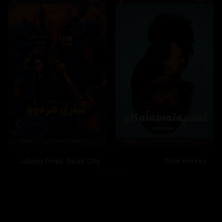
The Walking Dead: Dead City
Slow Horses