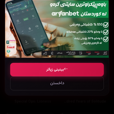
Ted Lasso
Our Sticky Love
بینینی زیاتر
داخستن
Special Ops: Lioness
One Hundred Years of Solitude