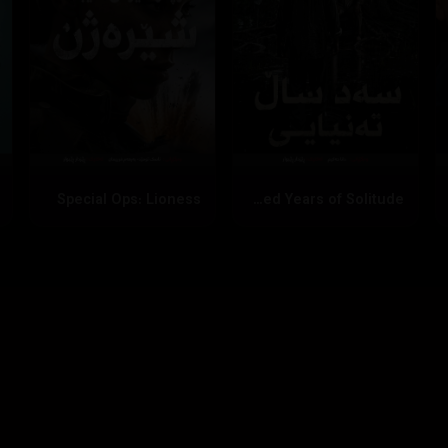
Special Ops: Lioness
One Hundred Years of Solitude