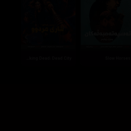
The Walking Dead: Dead City
Slow Horses