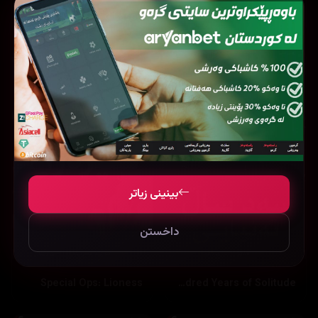
Ted Lasso
Our Sticky Love
بینینی زیاتر
داخستن
Special Ops: Lioness
One Hundred Years of Solitude