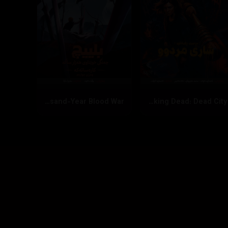
Bleach: Thousand-Year Blood War
The Walking Dead: Dead City