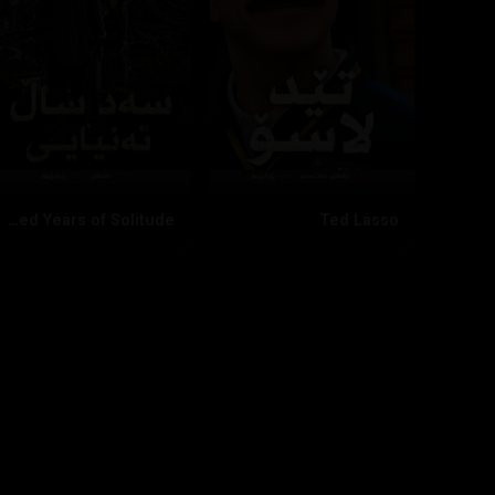
One Hundred Years of Solitude
Ted Lasso