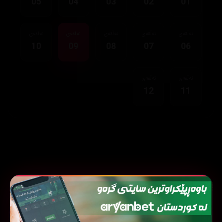
05
04
03
02
01
ئەڵقەی
ئەڵقەی
ئەڵقەی
ئەڵقەی
ئەڵقەی
10
09
08
07
06
ئەڵقەی
ئەڵقەی
12
11
نوێترین زنجیرەکان