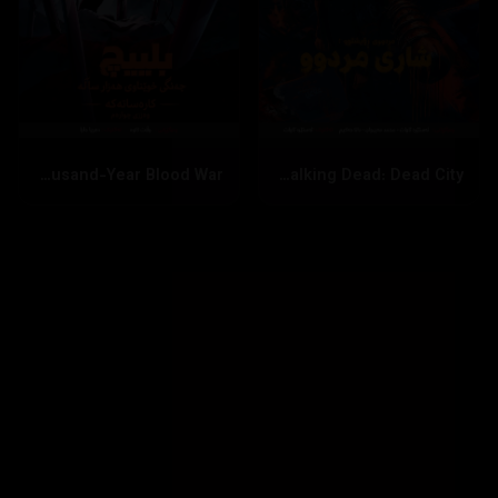
Bleach: Thousand-Year Blood War
The Walking Dead: Dead City