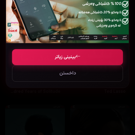
بینینی زیاتر
داخستن
One Hundred Years of Solitude
Ted Lasso