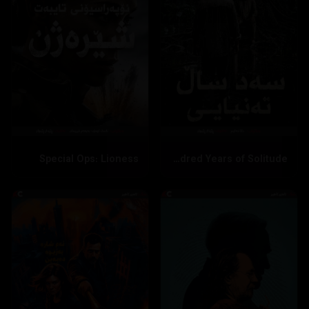
Special Ops: Lioness
One Hundred Years of Solitude