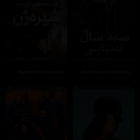
Special Ops: Lioness
One Hundred Years of Solitude