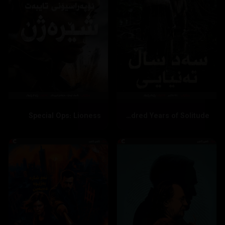
Special Ops: Lioness
One Hundred Years of Solitude