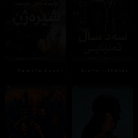
Special Ops: Lioness
One Hundred Years of Solitude