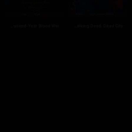
Bleach: Thousand-Year Blood War
The Walking Dead: Dead City
بینینی زیاتر
داخستن