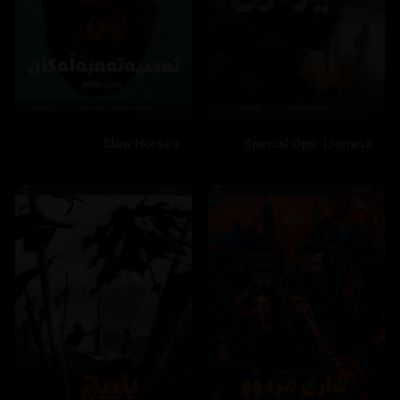
Slow Horses
Special Ops: Lioness