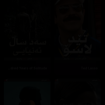
One Hundred Years of Solitude
Ted Lasso