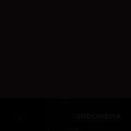
وەرز و ئەڵقەکان
وەرزی یەکەم
5,209
ئەڵقەی
ئەڵقەی
ئەڵقەی
ئەڵقەی
ئەڵقەی