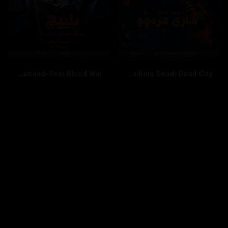
Bleach: Thousand-Year Blood War
The Walking Dead: Dead City
بینینی زیاتر
داخستن