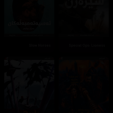
Slow Horses
Special Ops: Lioness