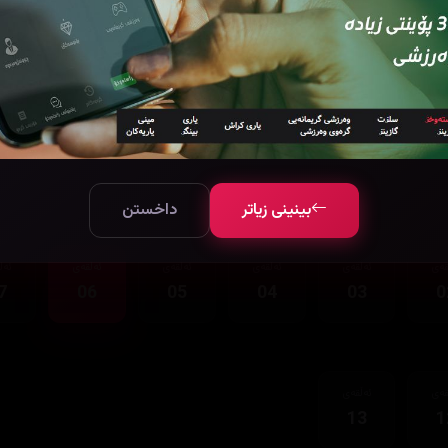
قەی
ئەڵقەی
13
1
بینینی زیاتر
داخستن
قەی
ئەڵقەی
ئەڵقەی
ئەڵقەی
ئەڵقەی
ئەڵ
7
06
05
04
03
0
قەی
ئەڵقەی
13
1