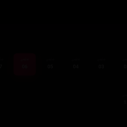
قەی
ئەڵقەی
ئەڵقەی
ئەڵقەی
ئەڵقەی
ئەڵ
7
06
05
04
03
0
قەی
1