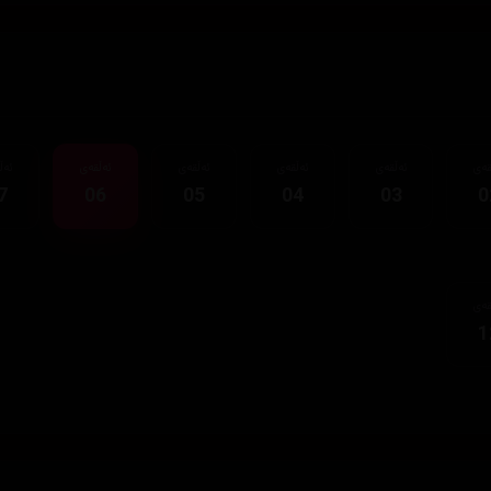
قەی
ئەڵقەی
ئەڵقەی
ئەڵقەی
ئەڵقەی
ئەڵ
7
06
05
04
03
0
قەی
1