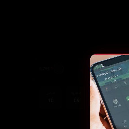
6,795
قەی
ئەڵقەی
ئەڵقەی
ئەڵقەی
10
09
08
0