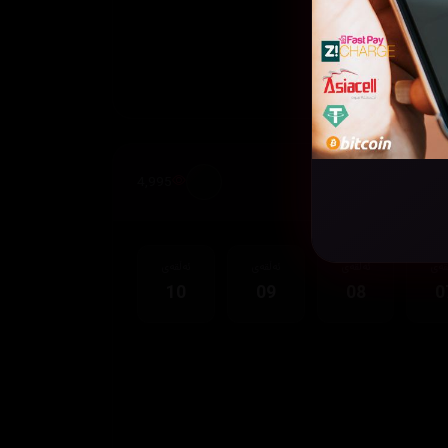
4,995
قەی
ئەڵقەی
ئەڵقەی
ئەڵقەی
10
09
08
0