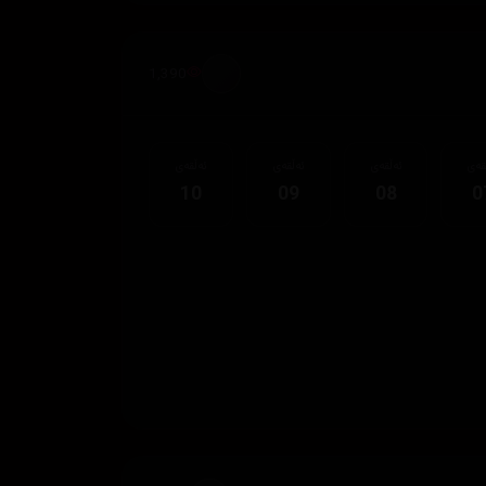
1,390
قەی
ئەڵقەی
ئەڵقەی
ئەڵقەی
10
09
08
0