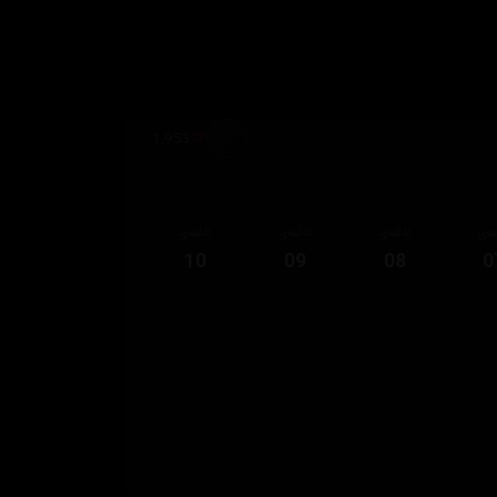
1,953
قەی
ئەڵقەی
ئەڵقەی
ئەڵقەی
10
09
08
0