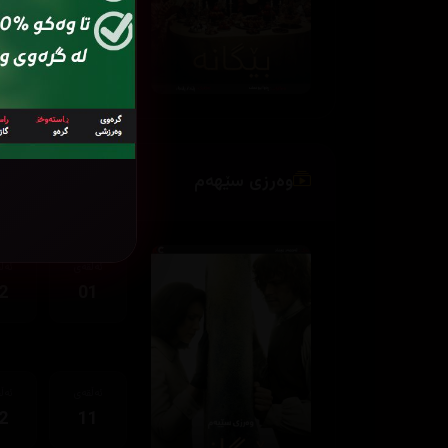
ئەڵقەی
ئەڵ
2
11
وەرزی سێهەم
ئەڵقەی
ئەڵ
2
01
ئەڵقەی
ئەڵ
2
11