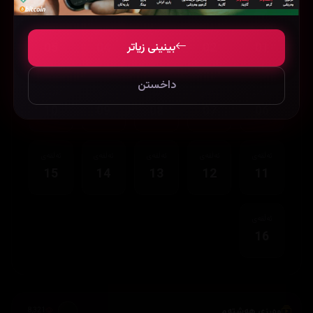
ئەڵقەی
ئەڵقەی
ئەڵقەی
ئەڵقەی
ئەڵقەی
بینینی زیاتر
05
04
03
02
01
داخستن
ئەڵقەی
ئەڵقەی
ئەڵقەی
ئەڵقەی
ئەڵقەی
10
09
08
07
06
ئەڵقەی
ئەڵقەی
ئەڵقەی
ئەڵقەی
ئەڵقەی
15
14
13
12
11
ئەڵقەی
16
وەرزی هەشتەم
8,321