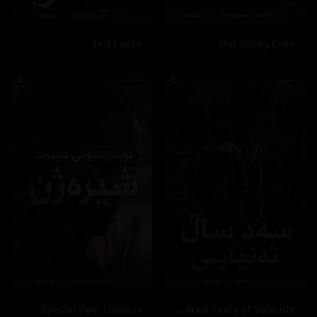
Ted Lasso
Our Sticky Love
Special Ops: Lioness
One Hundred Years of Solitude