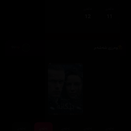
ئەڵقەی
ئەڵقەی
12
11
وەرزی شەشەم
961
ئەڵقەی
ئەڵقەی
ئەڵقەی
ئەڵقەی
ئەڵقەی