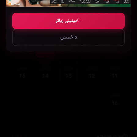
ئەڵقەی
ئەڵقەی
ئەڵقەی
ئەڵقەی
ئەڵقەی
بینینی زیاتر
05
04
03
02
01
داخستن
ئەڵقەی
ئەڵقەی
ئەڵقەی
ئەڵقەی
ئەڵقەی
10
09
08
07
06
ئەڵقەی
ئەڵقەی
ئەڵقەی
ئەڵقەی
ئەڵقەی
15
14
13
12
11
ئەڵقەی
16
وەرزی هەشتەم
8,311