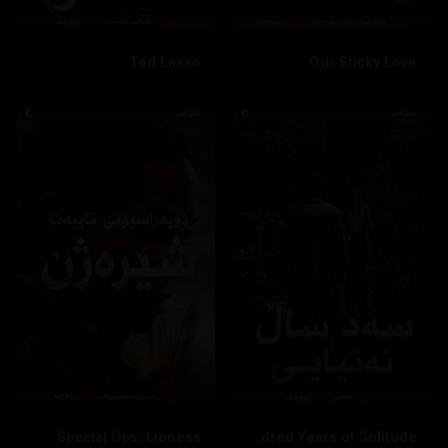
Ted Lasso
Our Sticky Love
Special Ops: Lioness
One Hundred Years of Solitude