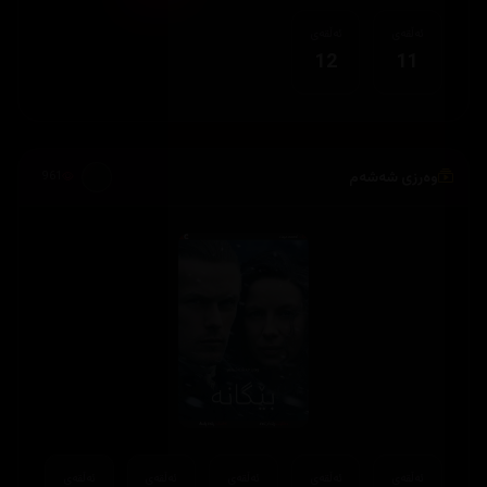
ئەڵقەی
ئەڵقەی
12
11
وەرزی شەشەم
961
ئەڵقەی
ئەڵقەی
ئەڵقەی
ئەڵقەی
ئەڵقەی