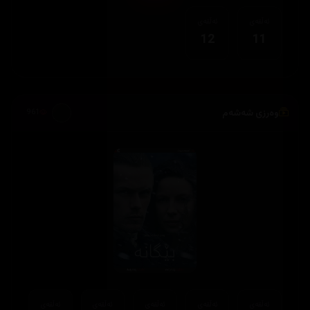
ئەڵقەی
ئەڵقەی
12
11
وەرزی شەشەم
961
ئەڵقەی
ئەڵقەی
ئەڵقەی
ئەڵقەی
ئەڵقەی