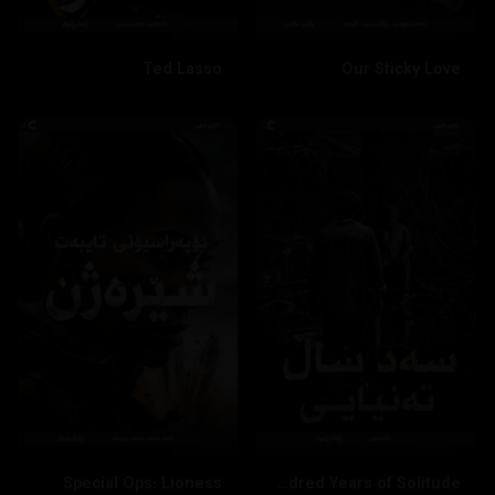
Ted Lasso
Our Sticky Love
Special Ops: Lioness
One Hundred Years of Solitude