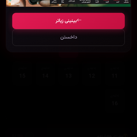
ئەڵقەی
ئەڵقەی
ئەڵقەی
ئەڵقەی
ئەڵقەی
بینینی زیاتر
05
04
03
02
01
داخستن
ئەڵقەی
ئەڵقەی
ئەڵقەی
ئەڵقەی
ئەڵقەی
10
09
08
07
06
ئەڵقەی
ئەڵقەی
ئەڵقەی
ئەڵقەی
ئەڵقەی
15
14
13
12
11
ئەڵقەی
16
وەرزی هەشتەم
8,318