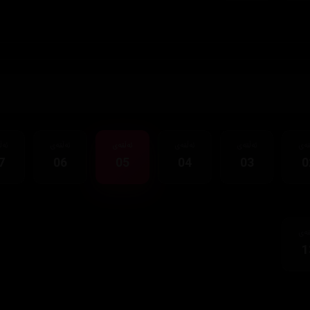
قەی
ئەڵقەی
ئەڵقەی
ئەڵقەی
ئەڵقەی
ئەڵ
7
06
05
04
03
0
قەی
1