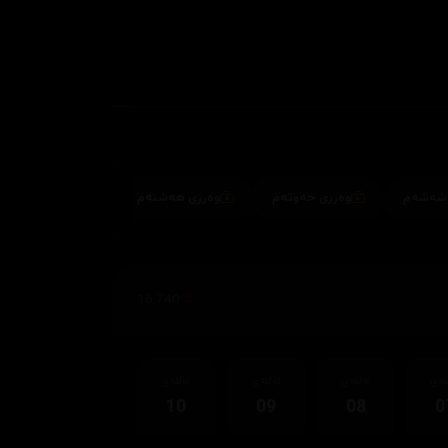
وەرزی حەوتەم
وەرزی هەشتەم
16,740
قەی
ئەڵقەی
ئەڵقەی
ئەڵقەی
10
09
08
0