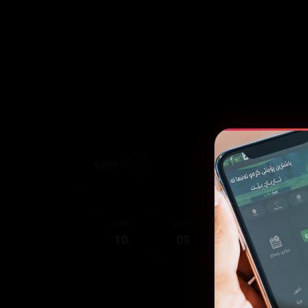
6,866
قەی
ئەڵقەی
ئەڵقەی
ئەڵقەی
10
09
08
0