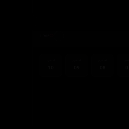
1,965
قەی
ئەڵقەی
ئەڵقەی
ئەڵقەی
10
09
08
0