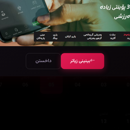
قەی
ئەڵقەی
13
1
بینینی زیاتر
داخستن
قەی
ئەڵقەی
ئەڵقەی
ئەڵقەی
ئەڵقەی
ئەڵ
7
06
05
04
03
0
قەی
ئەڵقەی
13
1