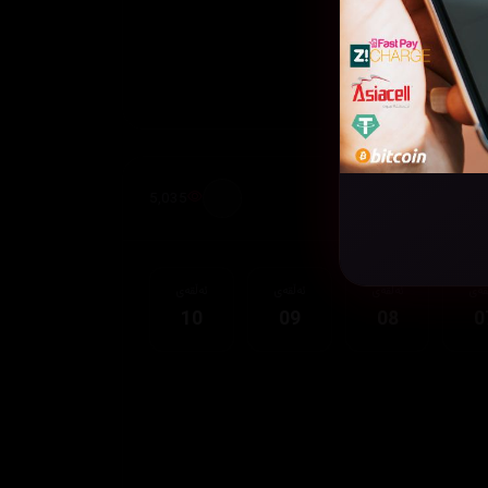
5,035
قەی
ئەڵقەی
ئەڵقەی
ئەڵقەی
10
09
08
0