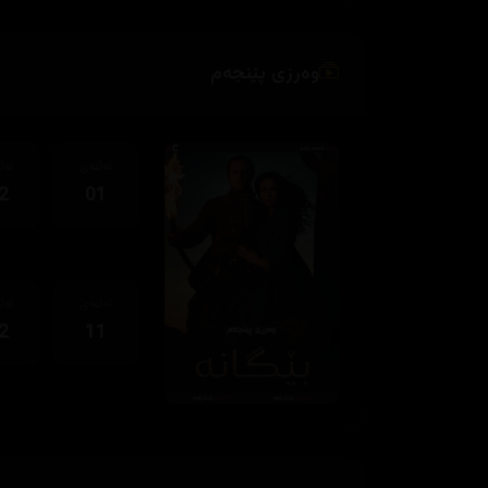
وەرزی پێنجەم
ئەڵقەی
ئەڵ
2
01
ئەڵقەی
ئەڵ
2
11