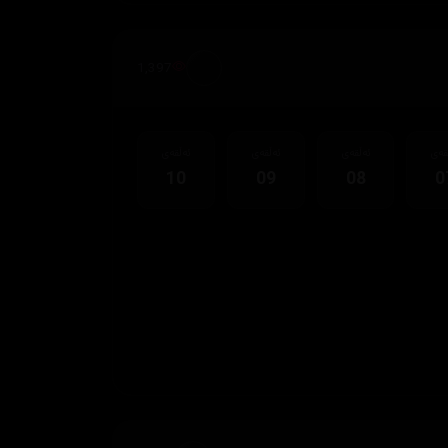
1,397
قەی
ئەڵقەی
ئەڵقەی
ئەڵقەی
10
09
08
0