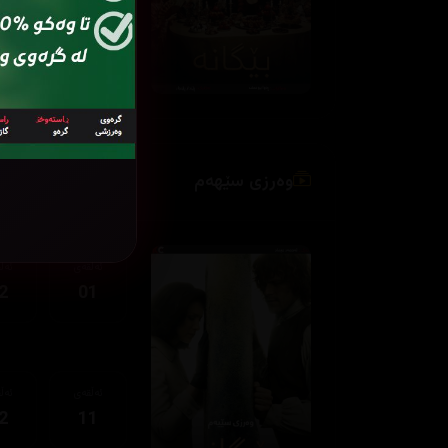
ئەڵقەی
ئەڵ
2
11
وەرزی سێهەم
ئەڵقەی
ئەڵ
2
01
ئەڵقەی
ئەڵ
2
11