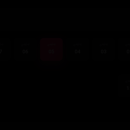
قەی
ئەڵقەی
ئەڵقەی
ئەڵقەی
ئەڵقەی
ئەڵ
7
06
05
04
03
0
قەی
1