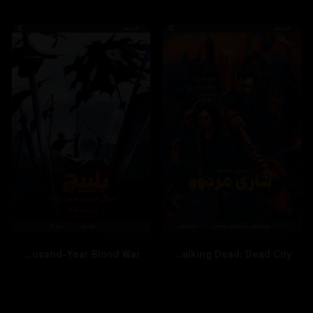
Bleach: Thousand-Year Blood War
The Walking Dead: Dead City