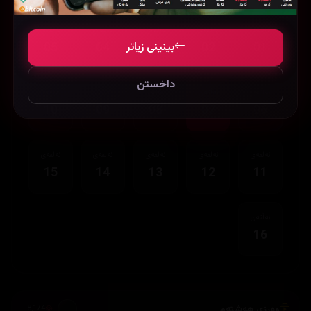
ئەڵقەی
ئەڵقەی
ئەڵقەی
ئەڵقەی
ئەڵقەی
بینینی زیاتر
05
04
03
02
01
داخستن
ئەڵقەی
ئەڵقەی
ئەڵقەی
ئەڵقەی
ئەڵقەی
10
09
08
07
06
ئەڵقەی
ئەڵقەی
ئەڵقەی
ئەڵقەی
ئەڵقەی
15
14
13
12
11
ئەڵقەی
16
وەرزی هەشتەم
8,174