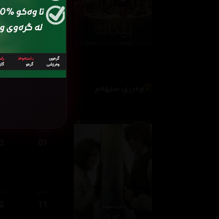
ئەڵقەی
ئەڵ
2
11
وەرزی سێهەم
ئەڵقەی
ئەڵ
2
01
ئەڵقەی
ئەڵ
2
11