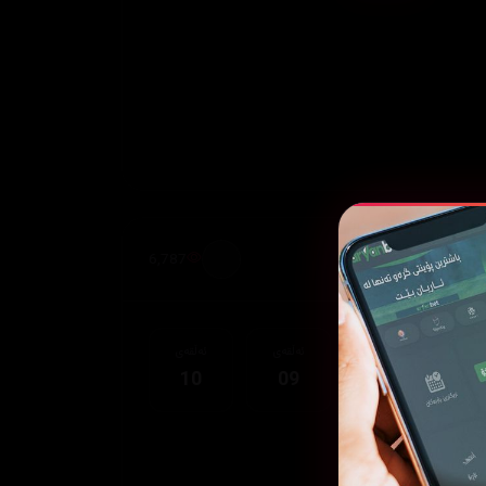
6,787
قەی
ئەڵقەی
ئەڵقەی
ئەڵقەی
10
09
08
0