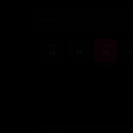
1,382
قەی
ئەڵقەی
ئەڵقەی
ئەڵقەی
10
09
08
0