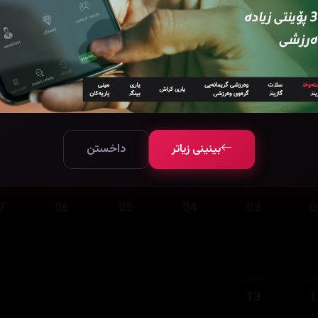
قەی
ئەڵقەی
13
1
بینینی زیاتر
داخستن
قەی
ئەڵقەی
ئەڵقەی
ئەڵقەی
ئەڵقەی
ئەڵ
7
06
05
04
03
0
قەی
ئەڵقەی
13
1