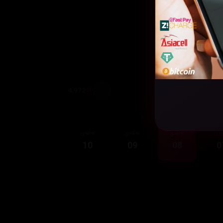
4,972
قەی
ئەڵقەی
ئەڵقەی
ئەڵقەی
10
09
08
0