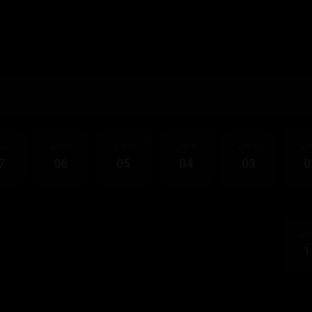
قەی
ئەڵقەی
ئەڵقەی
ئەڵقەی
ئەڵقەی
ئەڵ
7
06
05
04
03
0
قەی
1