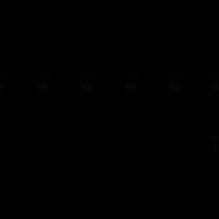
قەی
ئەڵقەی
ئەڵقەی
ئەڵقەی
ئەڵقەی
ئەڵ
7
06
05
04
03
0
قەی
1