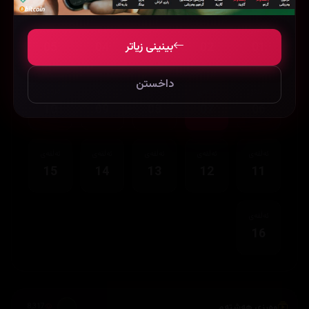
ئەڵقەی
ئەڵقەی
ئەڵقەی
ئەڵقەی
ئەڵقەی
بینینی زیاتر
05
04
03
02
01
داخستن
ئەڵقەی
ئەڵقەی
ئەڵقەی
ئەڵقەی
ئەڵقەی
10
09
08
07
06
ئەڵقەی
ئەڵقەی
ئەڵقەی
ئەڵقەی
ئەڵقەی
15
14
13
12
11
ئەڵقەی
16
وەرزی هەشتەم
8,317