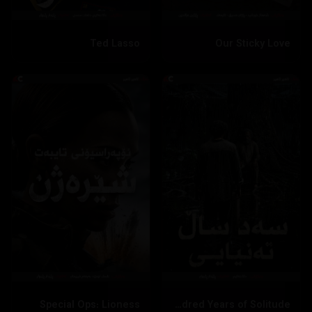
Ted Lasso
Our Sticky Love
Special Ops: Lioness
One Hundred Years of Solitude