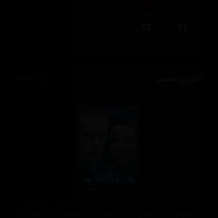
ئەڵقەی
ئەڵقەی
12
11
وەرزی شەشەم
961
ئەڵقەی
ئەڵقەی
ئەڵقەی
ئەڵقەی
ئەڵقەی