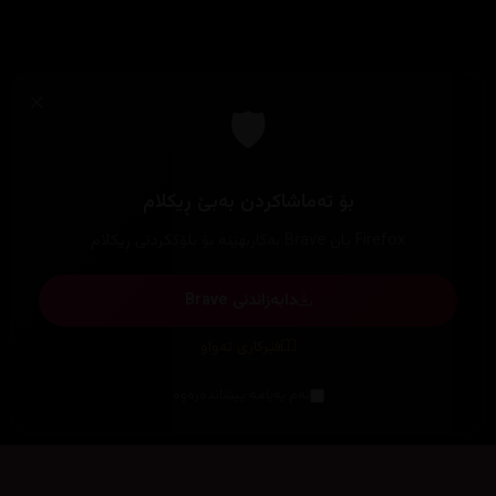
×
🛡️
بۆ تەماشاکردن بەبێ ڕیکلام
Firefox یان Brave بەکاربهێنە بۆ بلۆککردنی ڕیکلام
دابەزاندنی Brave
فێرکاری تەواو
ئەم پەیامە پیشاندەرەوە
سەرەتا
زیاتر
سەرەتا
ڕەنگ
چوونەژوورەوە