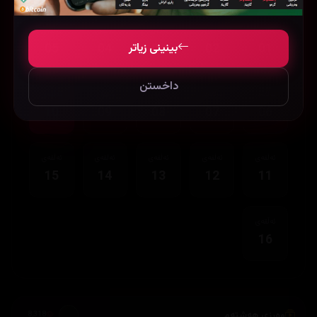
ئەڵقەی
ئەڵقەی
ئەڵقەی
ئەڵقەی
ئەڵقەی
بینینی زیاتر
05
04
03
02
01
داخستن
ئەڵقەی
ئەڵقەی
ئەڵقەی
ئەڵقەی
ئەڵقەی
10
09
08
07
06
ئەڵقەی
ئەڵقەی
ئەڵقەی
ئەڵقەی
ئەڵقەی
15
14
13
12
11
ئەڵقەی
16
وەرزی هەشتەم
8,318