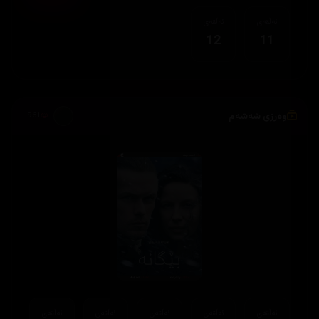
ئەڵقەی
ئەڵقەی
12
11
وەرزی شەشەم
961
ئەڵقەی
ئەڵقەی
ئەڵقەی
ئەڵقەی
ئەڵقەی