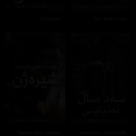
Ted Lasso
Our Sticky Love
Special Ops: Lioness
One Hundred Years of Solitude