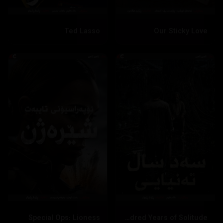
Ted Lasso
Our Sticky Love
Special Ops: Lioness
One Hundred Years of Solitude