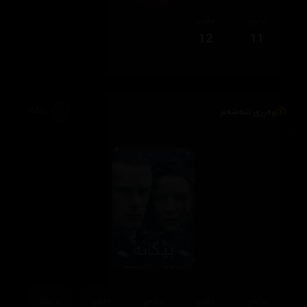
ئەڵقەی
ئەڵقەی
12
11
وەرزی شەشەم
961
ئەڵقەی
ئەڵقەی
ئەڵقەی
ئەڵقەی
ئەڵقەی