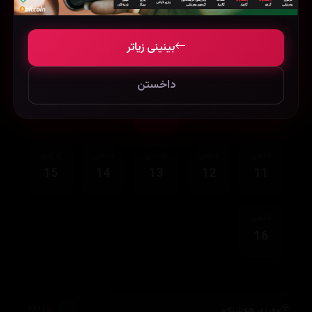
ئەڵقەی
ئەڵقەی
ئەڵقەی
ئەڵقەی
ئەڵقەی
بینینی زیاتر
05
04
03
02
01
داخستن
ئەڵقەی
ئەڵقەی
ئەڵقەی
ئەڵقەی
ئەڵقەی
10
09
08
07
06
ئەڵقەی
ئەڵقەی
ئەڵقەی
ئەڵقەی
ئەڵقەی
15
14
13
12
11
ئەڵقەی
16
وەرزی هەشتەم
8,311