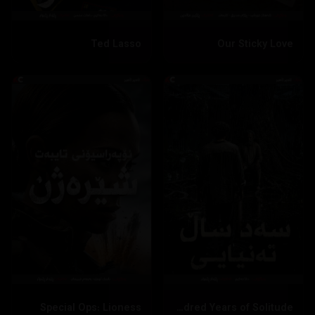
Ted Lasso
Our Sticky Love
Special Ops: Lioness
One Hundred Years of Solitude