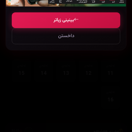
ئەڵقەی
ئەڵقەی
ئەڵقەی
ئەڵقەی
ئەڵقەی
بینینی زیاتر
05
04
03
02
01
داخستن
ئەڵقەی
ئەڵقەی
ئەڵقەی
ئەڵقەی
ئەڵقەی
10
09
08
07
06
ئەڵقەی
ئەڵقەی
ئەڵقەی
ئەڵقەی
ئەڵقەی
15
14
13
12
11
ئەڵقەی
16
وەرزی هەشتەم
8,543