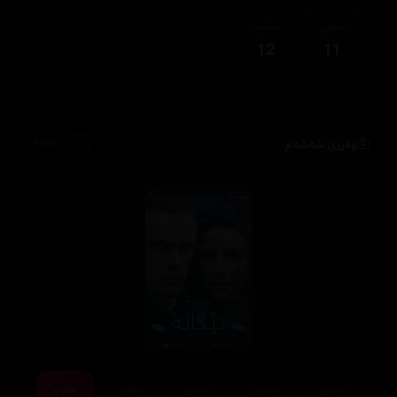
ئەڵقەی
ئەڵقەی
12
11
وەرزی شەشەم
988
ئەڵقەی
ئەڵقەی
ئەڵقەی
ئەڵقەی
ئەڵقەی