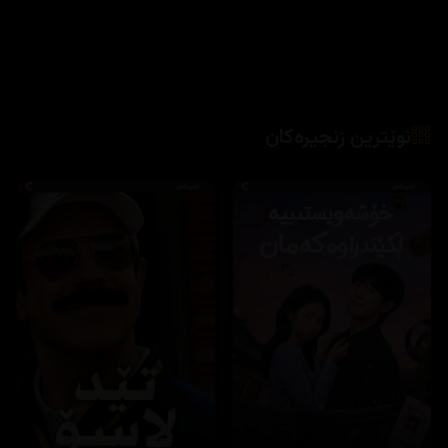
نوێترین زنجیرەکان