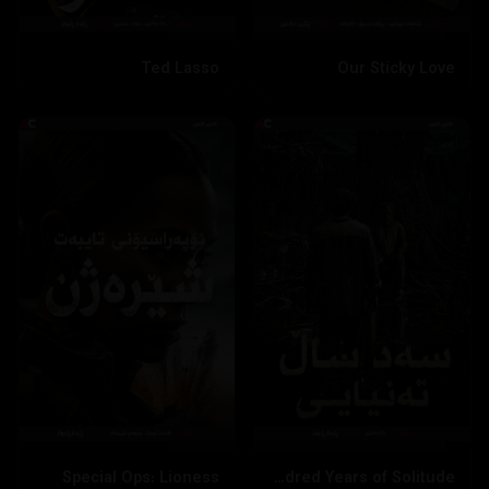
Ted Lasso
Our Sticky Love
Special Ops: Lioness
One Hundred Years of Solitude