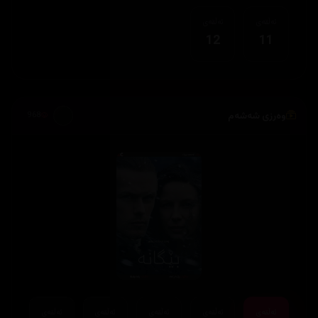
ئەڵقەی
ئەڵقەی
12
11
وەرزی شەشەم
968
ئەڵقەی
ئەڵقەی
ئەڵقەی
ئەڵقەی
ئەڵقەی