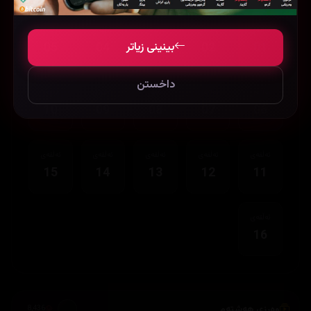
ئەڵقەی
ئەڵقەی
ئەڵقەی
ئەڵقەی
ئەڵقەی
بینینی زیاتر
05
04
03
02
01
داخستن
ئەڵقەی
ئەڵقەی
ئەڵقەی
ئەڵقەی
ئەڵقەی
10
09
08
07
06
ئەڵقەی
ئەڵقەی
ئەڵقەی
ئەڵقەی
ئەڵقەی
15
14
13
12
11
ئەڵقەی
16
وەرزی هەشتەم
8,436