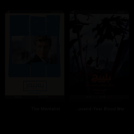
The Mentalist
Bleach: Thousand-Year Blood War