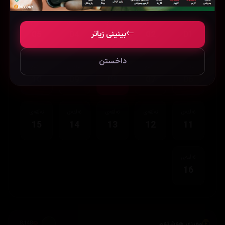
ئەڵقەی
ئەڵقەی
ئەڵقەی
ئەڵقەی
ئەڵقەی
بینینی زیاتر
05
04
03
02
01
داخستن
ئەڵقەی
ئەڵقەی
ئەڵقەی
ئەڵقەی
ئەڵقەی
10
09
08
07
06
ئەڵقەی
ئەڵقەی
ئەڵقەی
ئەڵقەی
ئەڵقەی
15
14
13
12
11
ئەڵقەی
16
وەرزی هەشتەم
8,148