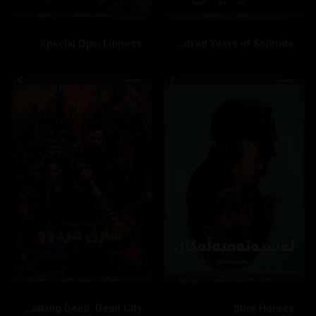
Special Ops: Lioness
One Hundred Years of Solitude
The Walking Dead: Dead City
Slow Horses