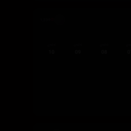
1,399
قەی
ئەڵقەی
ئەڵقەی
ئەڵقەی
10
09
08
0