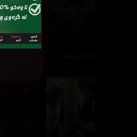
ئەڵقەی
ئەڵ
2
11
وەرزی سێهەم
ئەڵقەی
ئەڵ
2
01
ئەڵقەی
ئەڵ
2
11