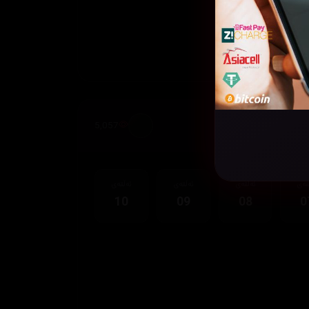
5,057
قەی
ئەڵقەی
ئەڵقەی
ئەڵقەی
10
09
08
0