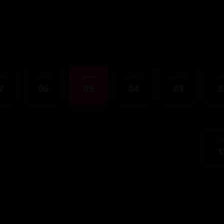
قەی
ئەڵقەی
ئەڵقەی
ئەڵقەی
ئەڵقەی
ئەڵ
7
06
05
04
03
0
قەی
1