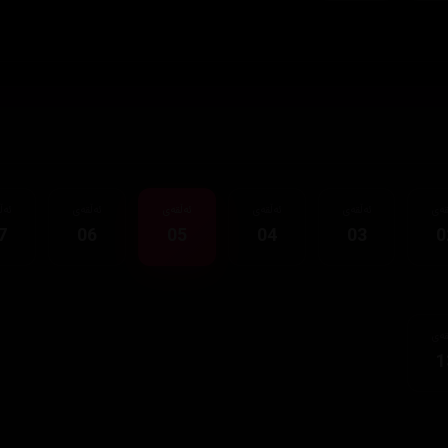
قەی
ئەڵقەی
ئەڵقەی
ئەڵقەی
ئەڵقەی
ئەڵ
7
06
05
04
03
0
قەی
1