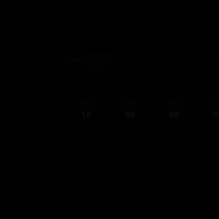
1,969
قەی
ئەڵقەی
ئەڵقەی
ئەڵقەی
10
09
08
0