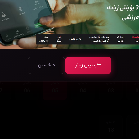
قەی
ئەڵقەی
13
1
بینینی زیاتر
داخستن
قەی
ئەڵقەی
ئەڵقەی
ئەڵقەی
ئەڵقەی
ئەڵ
7
06
05
04
03
0
قەی
ئەڵقەی
13
1