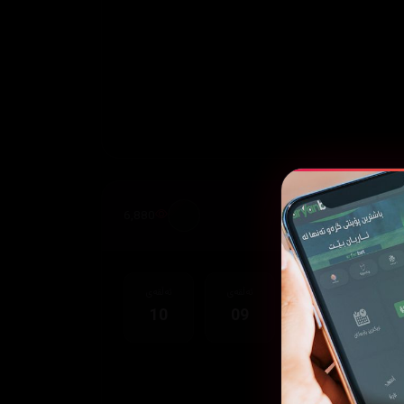
6,880
قەی
ئەڵقەی
ئەڵقەی
ئەڵقەی
10
09
08
0