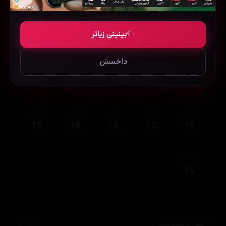
ئەڵقەی
ئەڵقەی
ئەڵقەی
ئەڵقەی
ئەڵقەی
بینینی زیاتر
05
04
03
02
01
داخستن
ئەڵقەی
ئەڵقەی
ئەڵقەی
ئەڵقەی
ئەڵقەی
10
09
08
07
06
ئەڵقەی
ئەڵقەی
ئەڵقەی
ئەڵقەی
ئەڵقەی
15
14
13
12
11
ئەڵقەی
16
وەرزی هەشتەم
8,448