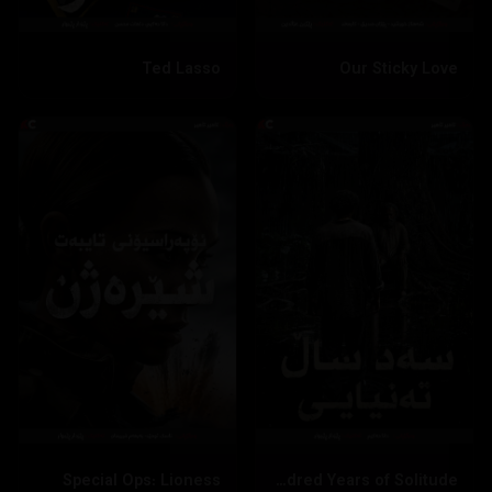
Ted Lasso
Our Sticky Love
Special Ops: Lioness
One Hundred Years of Solitude