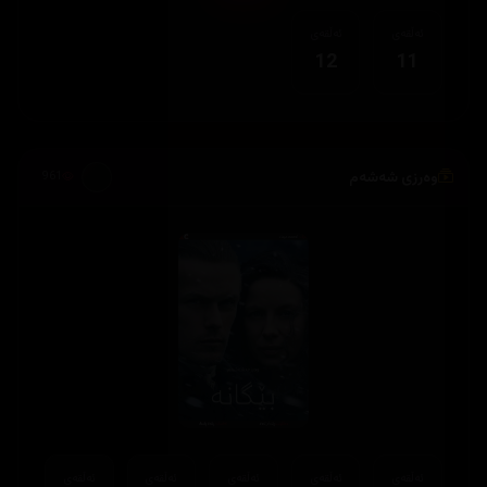
ئەڵقەی
ئەڵقەی
12
11
وەرزی شەشەم
961
ئەڵقەی
ئەڵقەی
ئەڵقەی
ئەڵقەی
ئەڵقەی