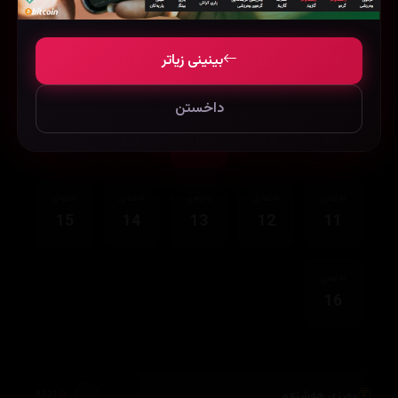
ئەڵقەی
ئەڵقەی
ئەڵقەی
ئەڵقەی
ئەڵقەی
بینینی زیاتر
05
04
03
02
01
داخستن
ئەڵقەی
ئەڵقەی
ئەڵقەی
ئەڵقەی
ئەڵقەی
10
09
08
07
06
ئەڵقەی
ئەڵقەی
ئەڵقەی
ئەڵقەی
ئەڵقەی
15
14
13
12
11
ئەڵقەی
16
وەرزی هەشتەم
8,321