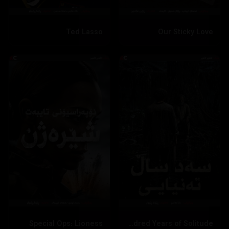
Ted Lasso
Our Sticky Love
Special Ops: Lioness
One Hundred Years of Solitude