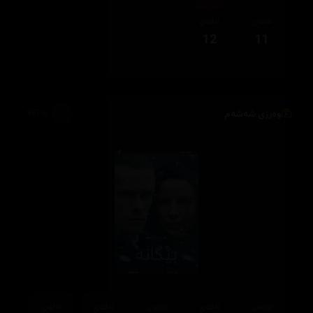
ئەڵقەی
ئەڵقەی
12
11
وەرزی شەشەم
961
ئەڵقەی
ئەڵقەی
ئەڵقەی
ئەڵقەی
ئەڵقەی