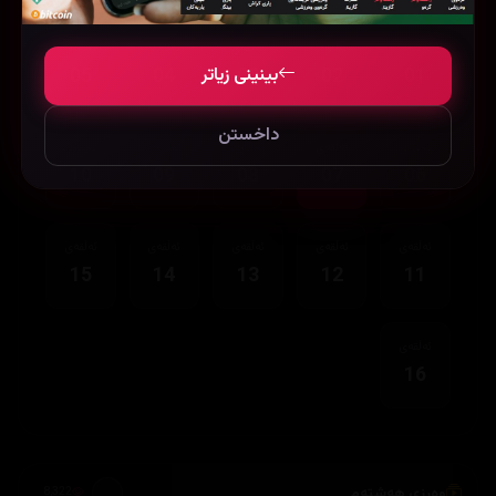
ئەڵقەی
ئەڵقەی
ئەڵقەی
ئەڵقەی
ئەڵقەی
بینینی زیاتر
05
04
03
02
01
داخستن
ئەڵقەی
ئەڵقەی
ئەڵقەی
ئەڵقەی
ئەڵقەی
10
09
08
07
06
ئەڵقەی
ئەڵقەی
ئەڵقەی
ئەڵقەی
ئەڵقەی
15
14
13
12
11
ئەڵقەی
16
وەرزی هەشتەم
8,322