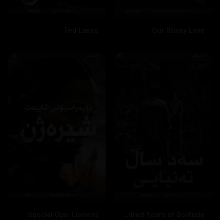
Ted Lasso
Our Sticky Love
Special Ops: Lioness
One Hundred Years of Solitude