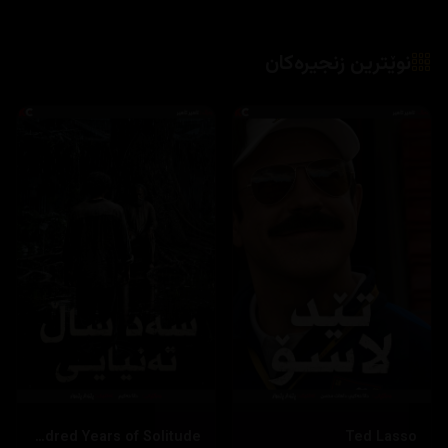
One Hundred Years of Solitude
Ted Lasso