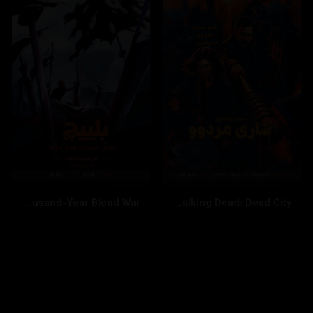
Bleach: Thousand-Year Blood War
The Walking Dead: Dead City
بینینی زیاتر
داخستن