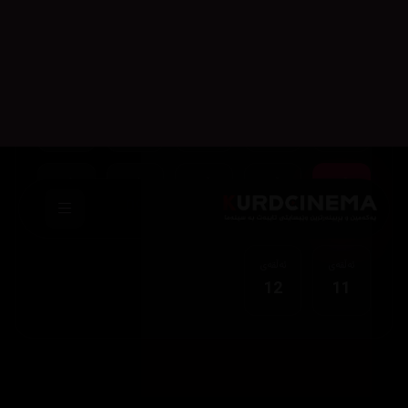
05
04
03
02
01
ئەڵقەی
ئەڵقەی
ئەڵقەی
ئەڵقەی
ئەڵقەی
10
09
08
07
06
ئەڵقەی
ئەڵقەی
12
11
نوێترین زنجیرەکان