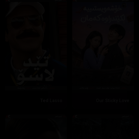
Ted Lasso
Our Sticky Love