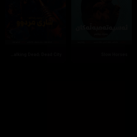
The Walking Dead: Dead City
Slow Horses
بینینی زیاتر
داخستن