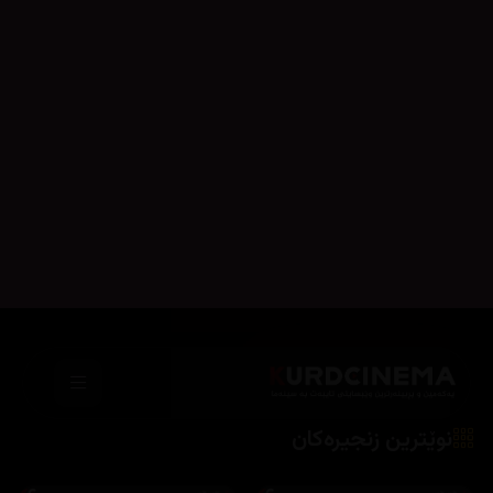
05
04
03
02
01
ئەڵقەی
ئەڵقەی
ئەڵقەی
ئەڵقەی
ئەڵقەی
10
09
08
07
06
ئەڵقەی
ئەڵقەی
12
11
نوێترین زنجیرەکان