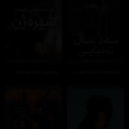
Special Ops: Lioness
One Hundred Years of Solitude