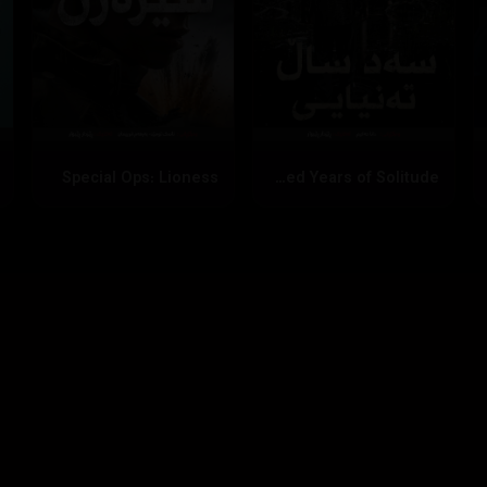
Special Ops: Lioness
One Hundred Years of Solitude