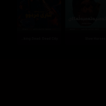
The Walking Dead: Dead City
Slow Horses