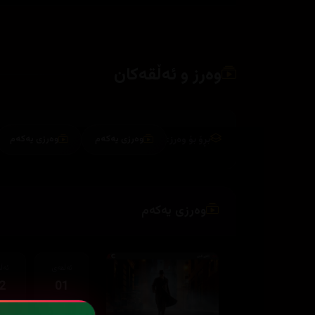
وەرز و ئەڵقەکان
بڕۆ بۆ وەرز:
وەرزی یەکەم
وەرزی یەکەم
وەرزی یەکەم
ئەڵقەی
ئەڵ
2
01