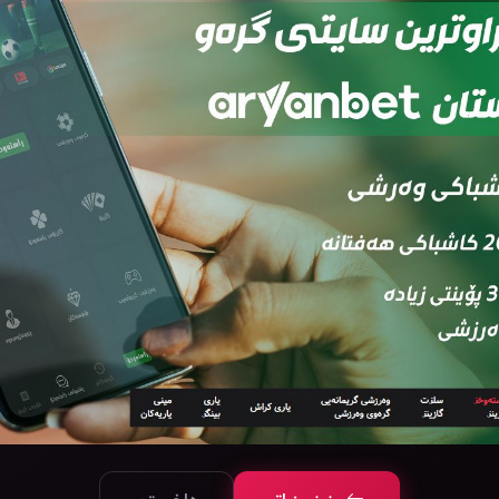
قەی
ئەڵقەی
ئەڵقەی
ئەڵقەی
ئەڵقەی
ئەڵ
7
06
05
04
03
0