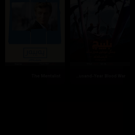
بینینی زیاتر
داخستن
The Mentalist
Bleach: Thousand-Year Blood War