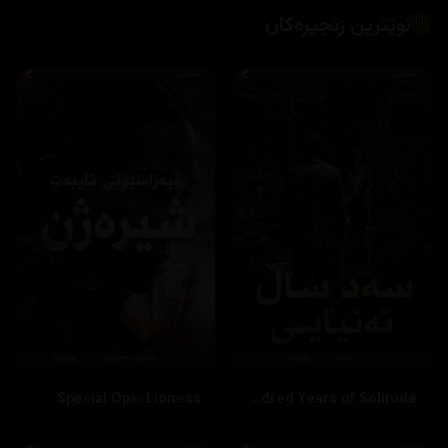
نوێترین زنجیرەکان
Special Ops: Lioness
One Hundred Years of Solitude