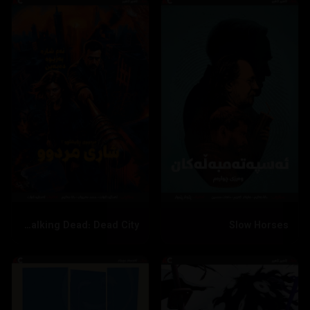
The Walking Dead: Dead City
Slow Horses