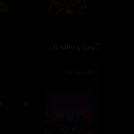
وەرز و ئەڵقەکان
وەرزی no
ئەڵقەی
ئەڵ
2
01
ئەڵقەی
ئەڵ
2
11