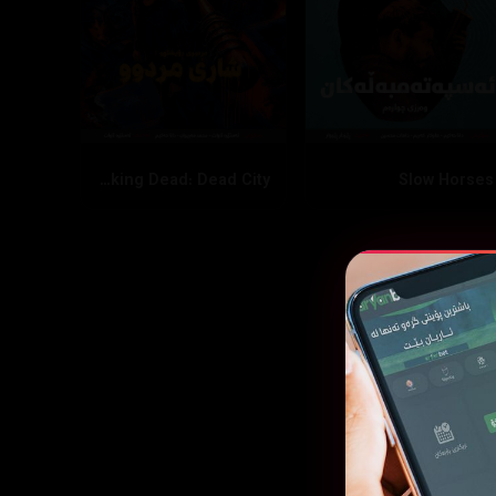
The Walking Dead: Dead City
Slow Horses