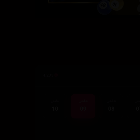
4,233
قەی
ئەڵقەی
ئەڵقەی
ئەڵقەی
10
09
08
0