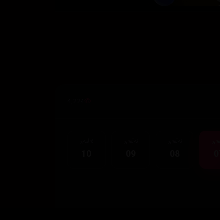
4,224
قەی
ئەڵقەی
ئەڵقەی
ئەڵقەی
10
09
08
0