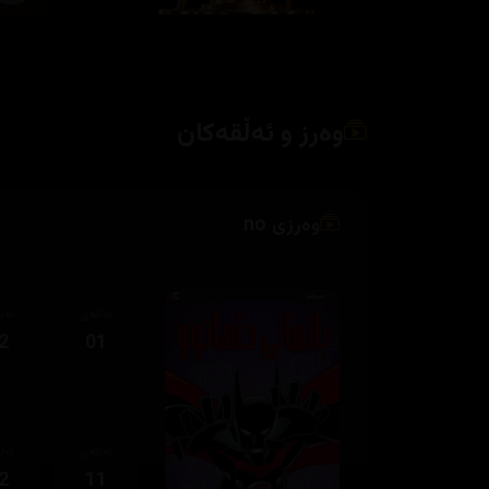
وەرز و ئەڵقەکان
وەرزی no
ئەڵقەی
ئەڵ
2
01
ئەڵقەی
ئەڵ
2
11