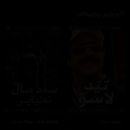
نوێترین زنجیرەکان
One Hundred Years of Solitude
Ted Lasso