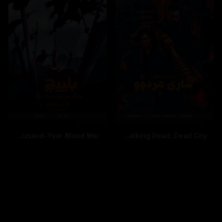
بینینی زیاتر
داخستن
Bleach: Thousand-Year Blood War
The Walking Dead: Dead City