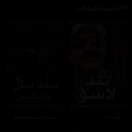
نوێترین زنجیرەکان
One Hundred Years of Solitude
Ted Lasso