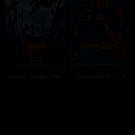
بینینی زیاتر
داخستن
Bleach: Thousand-Year Blood War
The Walking Dead: Dead City