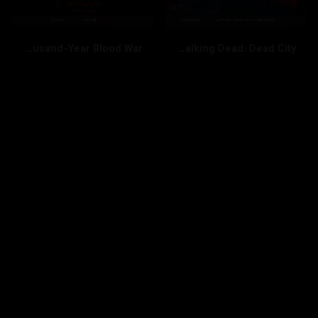
Bleach: Thousand-Year Blood War
The Walking Dead: Dead City