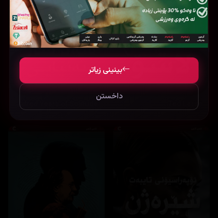
بینینی زیاتر
داخستن
One Hundred Years of Solitude
Ted Lasso