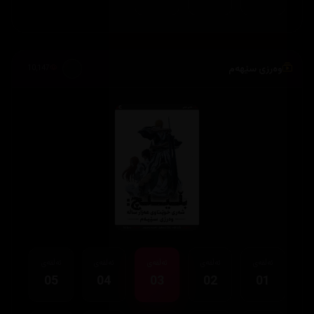
وەرزی سێهەم
10,147
ئەڵقەی
ئەڵقەی
ئەڵقەی
ئەڵقەی
ئەڵقەی
05
04
03
02
01