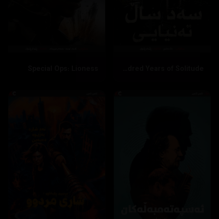
Special Ops: Lioness
One Hundred Years of Solitude