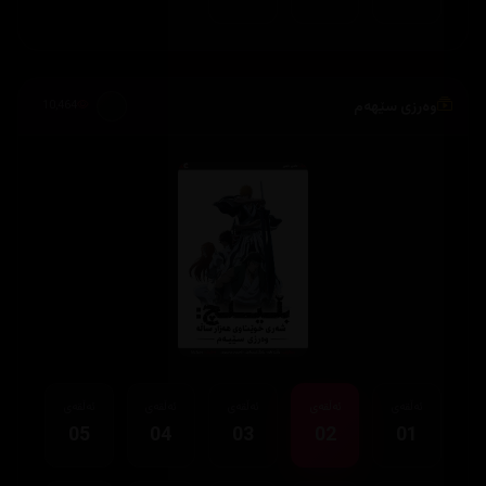
وەرزی سێهەم
10,464
ئەڵقەی
ئەڵقەی
ئەڵقەی
ئەڵقەی
ئەڵقەی
05
04
03
02
01