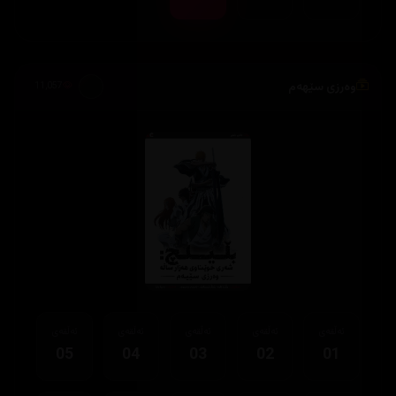
وەرزی سێهەم
11,057
ئەڵقەی
ئەڵقەی
ئەڵقەی
ئەڵقەی
ئەڵقەی
05
04
03
02
01