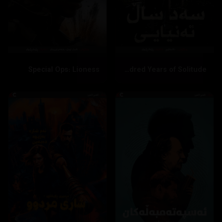
Special Ops: Lioness
One Hundred Years of Solitude