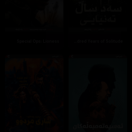
Special Ops: Lioness
One Hundred Years of Solitude