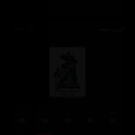
وەرزی سێهەم
10,743
ئەڵقەی
ئەڵقەی
ئەڵقەی
ئەڵقەی
ئەڵقەی
05
04
03
02
01