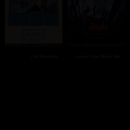
The Mentalist
Bleach: Thousand-Year Blood War