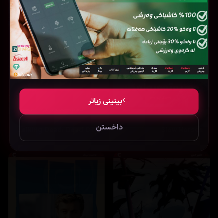
بینینی زیاتر
داخستن
The Walking Dead: Dead City
Slow Horses