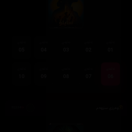
ئەڵقەی
ئەڵقەی
ئەڵقەی
ئەڵقەی
ئەڵقەی
05
04
03
02
01
ئەڵقەی
ئەڵقەی
ئەڵقەی
ئەڵقەی
ئەڵقەی
10
09
08
07
06
وەرزی سێهەم
30,534