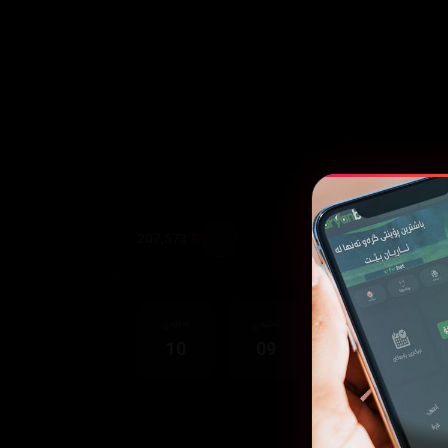
207,573
قەی
ئەڵقەی
ئەڵقەی
ئەڵقەی
10
09
08
0