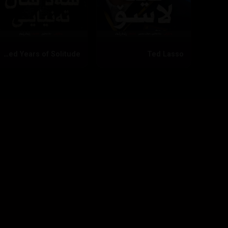
One Hundred Years of Solitude
Ted Lasso