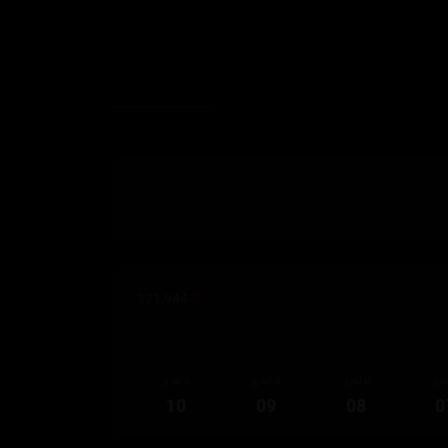
321,944
قەی
ئەڵقەی
ئەڵقەی
ئەڵقەی
10
09
08
0