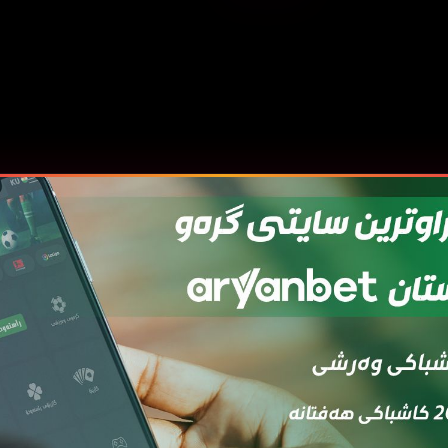
قەی
ئەڵقەی
ئەڵقەی
ئەڵقەی
ئەڵقەی
ئەڵ
7
06
05
04
03
0