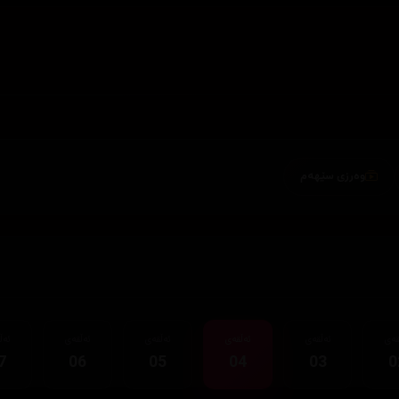
وەرزی سێهەم
قەی
ئەڵقەی
ئەڵقەی
ئەڵقەی
ئەڵقەی
ئەڵ
7
06
05
04
03
0