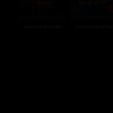
Bleach: Thousand-Year Blood War
The Walking Dead: Dead City