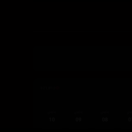
321,812
قەی
ئەڵقەی
ئەڵقەی
ئەڵقەی
10
09
08
0