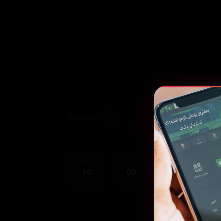
207,490
قەی
ئەڵقەی
ئەڵقەی
ئەڵقەی
10
09
08
0