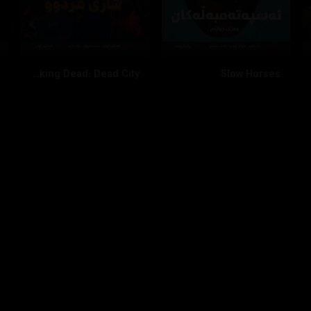
The Walking Dead: Dead City
Slow Horses