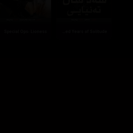
Special Ops: Lioness
One Hundred Years of Solitude