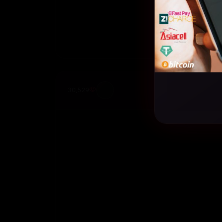
30,529