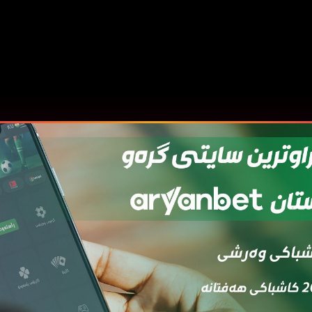
قەی
ئەڵقەی
ئەڵقەی
ئەڵقەی
ئەڵقەی
ئەڵ
7
06
05
04
03
0