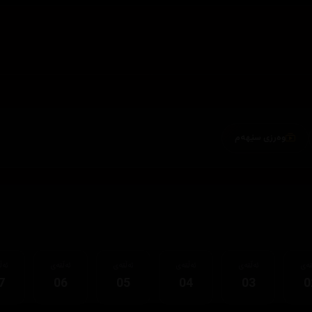
وەرزی سێهەم
قەی
ئەڵقەی
ئەڵقەی
ئەڵقەی
ئەڵقەی
ئەڵ
7
06
05
04
03
0