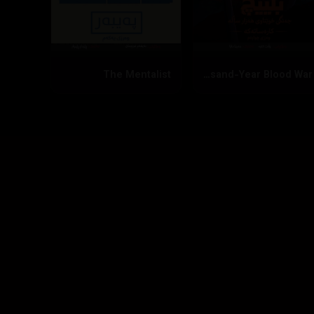
The Mentalist
Bleach: Thousand-Year Blood War